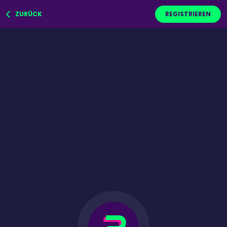
ZURÜCK
REGISTRIEREN