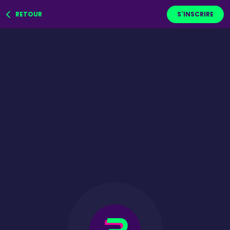
RETOUR
S`INSCRIRE