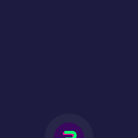
S`inscrire
Se connecter