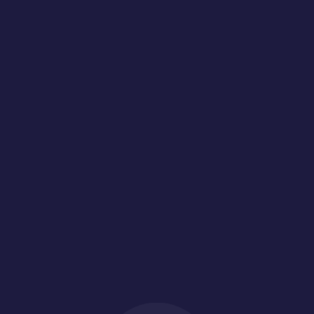
TURNIERE