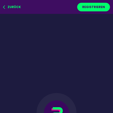
ZURÜCK
REGISTRIEREN