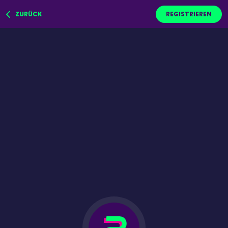
ZURÜCK
REGISTRIEREN