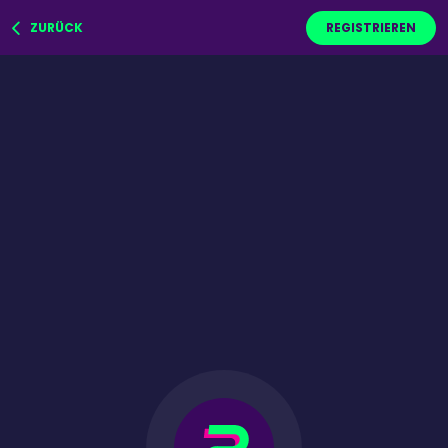
ZURÜCK
REGISTRIEREN