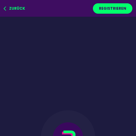
ZURÜCK
REGISTRIEREN