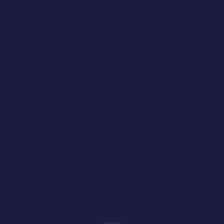
TURNIERE