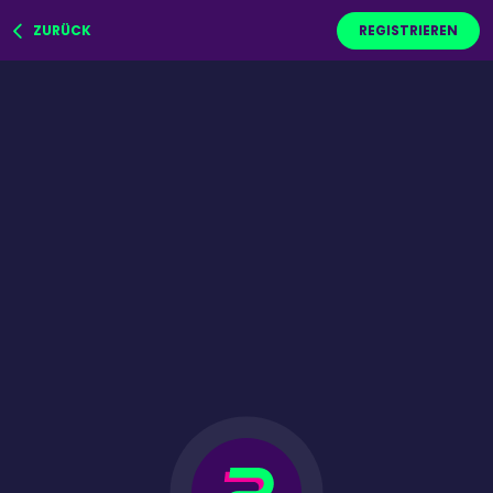
ZURÜCK
REGISTRIEREN