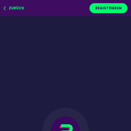
ZURÜCK
REGISTRIEREN