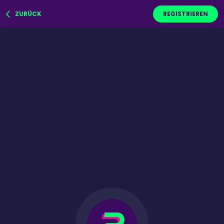
ZURÜCK
REGISTRIEREN