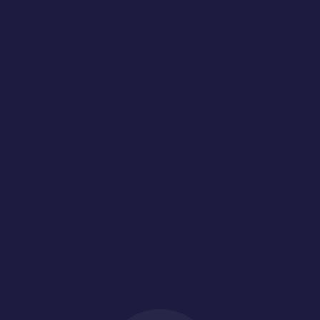
TOURNOIS