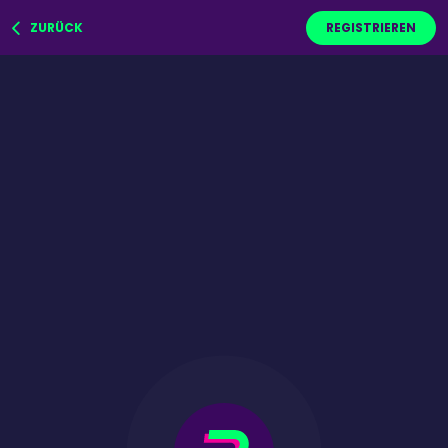
ZURÜCK
REGISTRIEREN