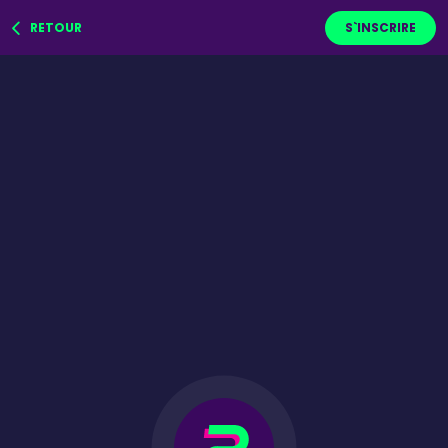
RETOUR
S`INSCRIRE