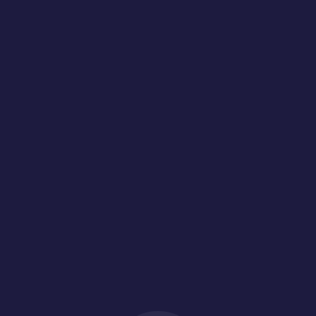
TOURNOIS