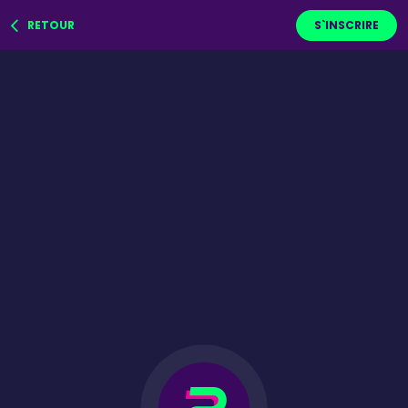
RETOUR
S`INSCRIRE