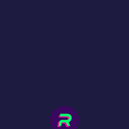
5 USDT
EINZAHLUNG
0
sofort
0.01 ETH
EINZAHLUNG