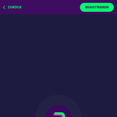
ZURÜCK
REGISTRIEREN