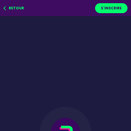
RETOUR
S`INSCRIRE