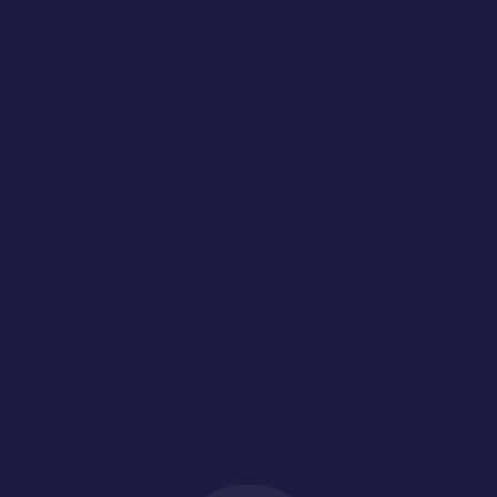
TOURNOIS