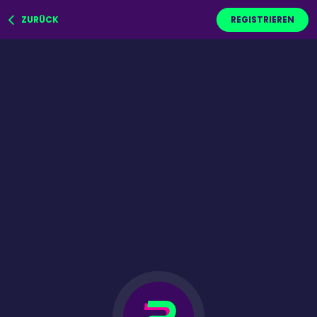
ZURÜCK
REGISTRIEREN