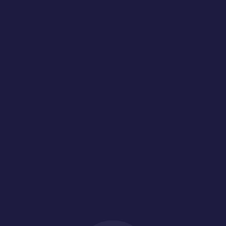
TURNIERE