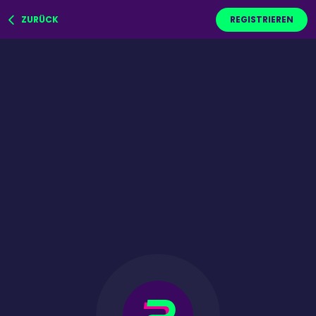
ZURÜCK
REGISTRIEREN