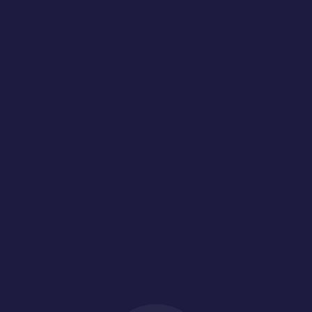
TOURNOIS