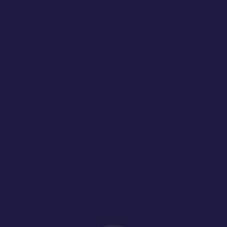
TOURNOIS