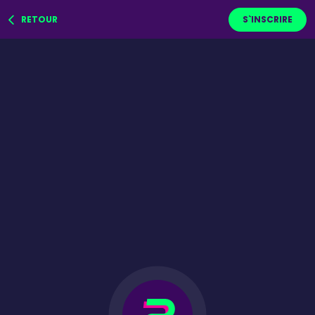
RETOUR
S`INSCRIRE