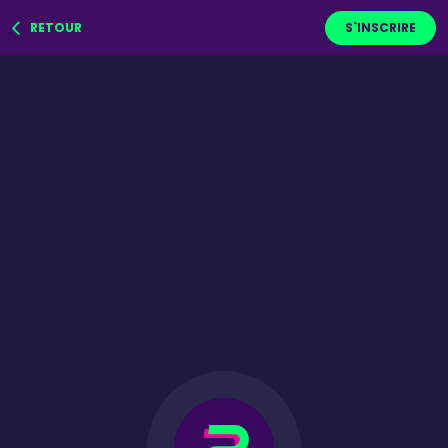
RETOUR
S`INSCRIRE