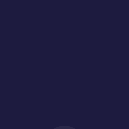
TOURNOIS