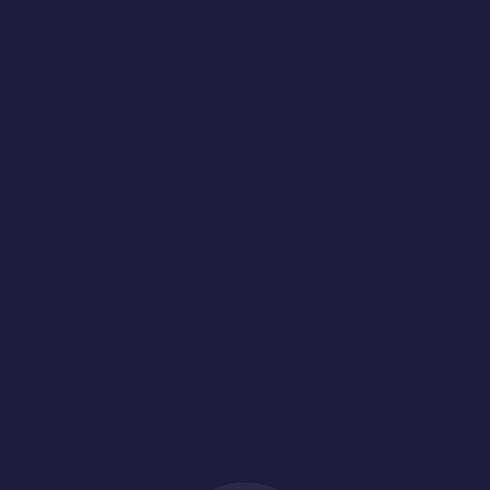
TOURNOIS