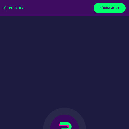
RETOUR
S`INSCRIRE