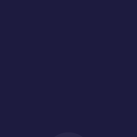
TOURNOIS