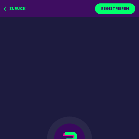
ZURÜCK
REGISTRIEREN