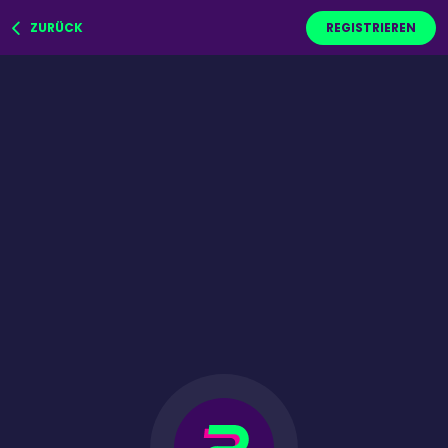
ZURÜCK
REGISTRIEREN