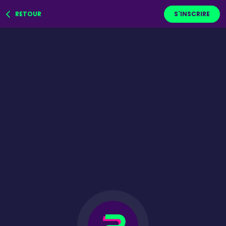
RETOUR
S`INSCRIRE