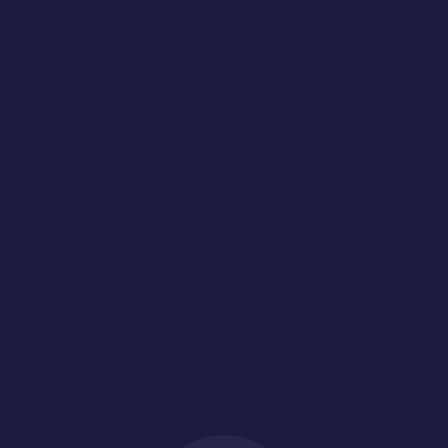
TOURNOIS