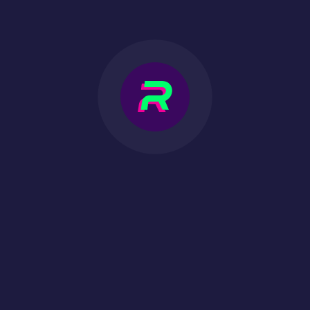
POLITIQUE DE CONFIDENTIALITÉ
POLITIQUE EN MATIÈRE DE COOKIES
JEU RESPONSABLE
CASINO DÉPÔT MINIMUM AUSTRALIE
INSTALLER L'APPLICATION