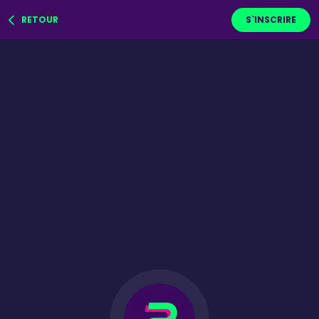
RETOUR
S`INSCRIRE