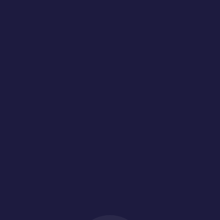
TOURNOIS