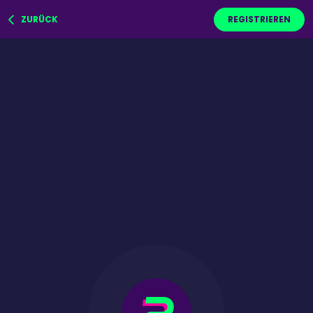
ZURÜCK
REGISTRIEREN