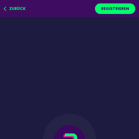
ZURÜCK
REGISTRIEREN