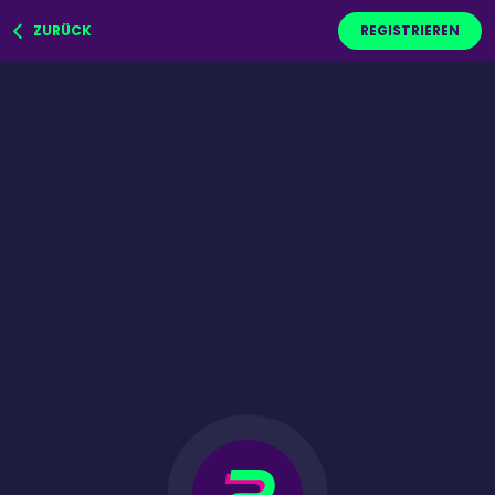
ZURÜCK
REGISTRIEREN