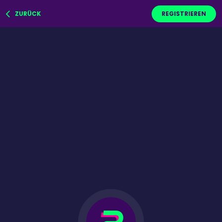
ZURÜCK
REGISTRIEREN