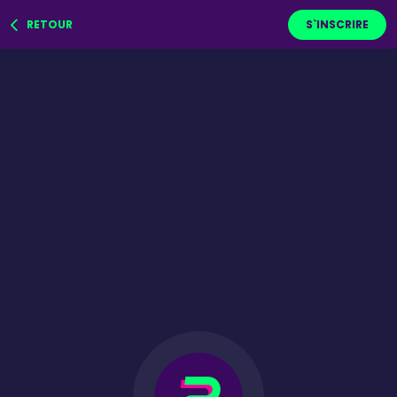
RETOUR
S`INSCRIRE